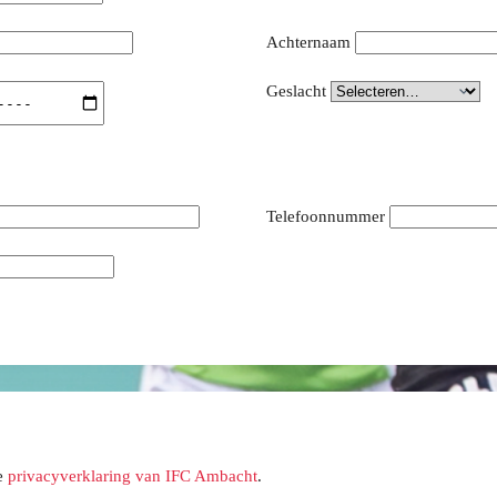
Achternaam
Geslacht
Telefoonnummer
e
privacyverklaring van IFC Ambacht
.