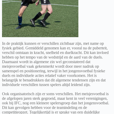
In de praktijk kunnen er verschillen zichtbaar zijn, met name op
fysiek gebied. Gemiddeld genomen kan er, vooral na de puberteit,
verschil ontstaan in kracht, snelheid en duelkracht. Dit kan invloed
hebben op het tempo van de wedstrijd en de aard van de duels.
Daarnaast wordt in algemene zin wel geconstateerd dat
meisjesvoetbal vaak gekenmerkt wordt door meer nadruk op
samenspel en positionering, terwijl in het jongensvoetbal fysieke
duels en individuele acties relatief vaker voorkomen. Het is
belangrijk te benadrukken dat dit algemene tendensen zijn en dat
individuele verschillen tussen spelers altijd leidend zijn.
Ook organisatorisch zijn er soms verschillen. Het meisjesvoetbal is
de afgelopen jaren sterk gegroeid, maar kent in veel verenigingen,
ook bij IFC, nog een kleinere spelersgroep dan het jongensvoetbal.
Dit kan gevolgen hebben voor de teamindeling en de
competitieopzet. Tegelijkertijd is er sprake van een duidelijke