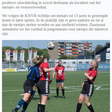
positieve ontwikkeling in zowel deelname als kwaliteit van het
meisjes- en vrouwenvoetbal.
We volgen de KNVB richtlijn om meisjes tot 13 jaren in gemengde
teams te laten spelen. In de praktijk zijn er geen nadelen en zie je
dan de meisjes sterker worden en aan snelheid winnen. Daarnaast
stimuleren we het voetbal in jongensteam voor meisjes die talentvol
zijn.