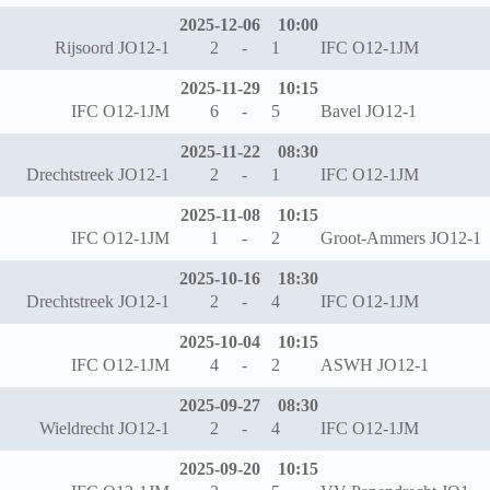
2025-12-06
10:00
Rijsoord JO12-1
2
-
1
IFC O12-1JM
2025-11-29
10:15
IFC O12-1JM
6
-
5
Bavel JO12-1
2025-11-22
08:30
Drechtstreek JO12-1
2
-
1
IFC O12-1JM
2025-11-08
10:15
IFC O12-1JM
1
-
2
Groot-Ammers JO12-1
2025-10-16
18:30
Drechtstreek JO12-1
2
-
4
IFC O12-1JM
2025-10-04
10:15
IFC O12-1JM
4
-
2
ASWH JO12-1
2025-09-27
08:30
Wieldrecht JO12-1
2
-
4
IFC O12-1JM
2025-09-20
10:15