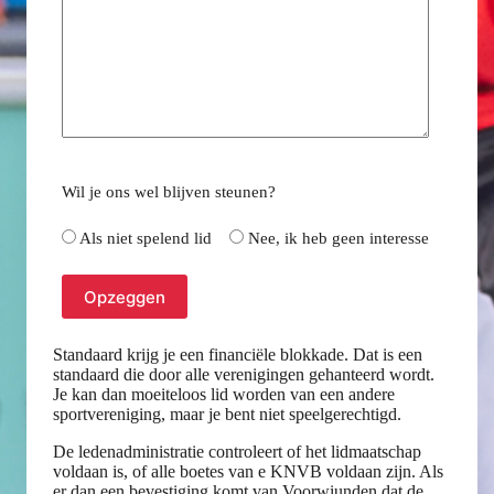
Wil je ons wel blijven steunen?
Als niet spelend lid
Nee, ik heb geen interesse
Standaard krijg je een financiële blokkade. Dat is een
standaard die door alle verenigingen gehanteerd wordt.
Je kan dan moeiteloos lid worden van een andere
sportvereniging, maar je bent niet speelgerechtigd.
De ledenadministratie controleert of het lidmaatschap
voldaan is, of alle boetes van e KNVB voldaan zijn. Als
er dan een bevestiging komt van Voorwiunden dat de