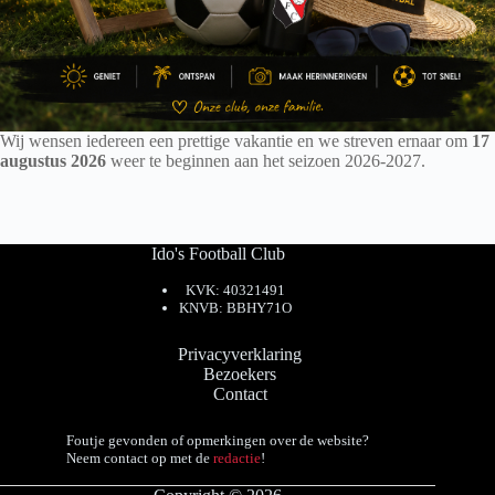
Wij wensen iedereen een prettige vakantie en we streven ernaar om
17
augustus 2026
weer te beginnen aan het seizoen 2026-2027.
Ido's Football Club
KVK: 40321491
KNVB: BBHY71O
Privacyverklaring
Bezoekers
Contact
Foutje gevonden of opmerkingen over de website?
Neem contact op met de
redactie
!