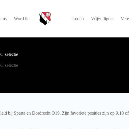
ams
Word lid
Leden
Vrijwilligers
Vere
C-selectie
C-selectie
eid bij Sparta en Dordrecht O19. Zijn favoriete posities zijn op 9,10 of