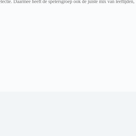
ectie. Daarmee heeft de spelersgroep ook de juiste mix van leeftijden,