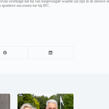
van overtuigd dat hij van toegevoegde waarde zal zijn in de nieuwe sel
 sportieve successen toe bij IFC.