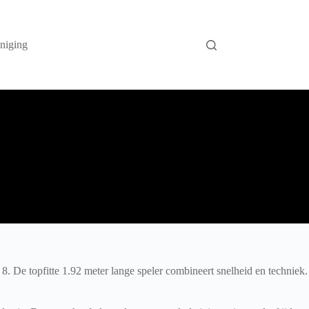
niging
 8. De topfitte 1.92 meter lange speler combineert snelheid en techniek.