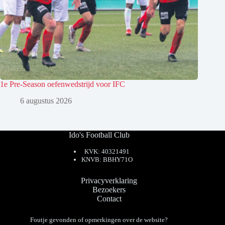
1e Pre-Season oefenwedstrijd voor IFC
6 augustus 2026
Ido's Football Club
KVK: 40321491
KNVB: BBHY71O
Privacyverklaring
Bezoekers
Contact
Foutje gevonden of opmerkingen over de website?