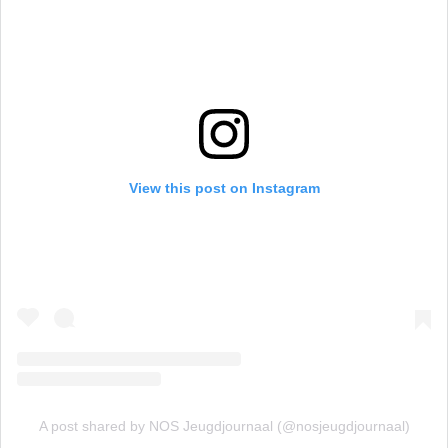
View this post on Instagram
A post shared by NOS Jeugdjournaal (@nosjeugdjournaal)