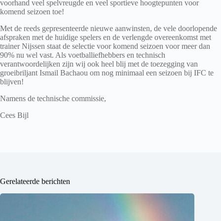
voorhand veel spelvreugde en veel sportieve hoogtepunten voor
komend seizoen toe!
Met de reeds gepresenteerde nieuwe aanwinsten, de vele doorlopende
afspraken met de huidige spelers en de verlengde overeenkomst met
trainer Nijssen staat de selectie voor komend seizoen voor meer dan
90% nu wel vast. Als voetballiefhebbers en technisch
verantwoordelijken zijn wij ook heel blij met de toezegging van
groeibriljant Ismail Bachaou om nog minimaal een seizoen bij IFC te
blijven!
Namens de technische commissie,
Cees Bijl
Gerelateerde berichten