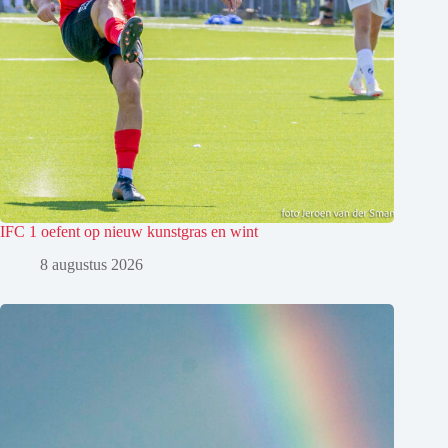
IFC 1 oefent op nieuw kunstgras en wint
8 augustus 2026