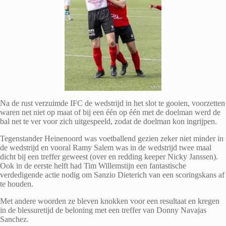
Na de rust verzuimde IFC de wedstrijd in het slot te gooien, voorzetten
waren net niet op maat of bij een één op één met de doelman werd de
bal net te ver voor zich uitgespeeld, zodat de doelman kon ingrijpen.
Tegenstander Heinenoord was voetballend gezien zeker niet minder in
de wedstrijd en vooral Ramy Salem was in de wedstrijd twee maal
dicht bij een treffer geweest (over en redding keeper Nicky Janssen).
Ook in de eerste helft had Tim Willemstijn een fantastische
verdedigende actie nodig om Sanzio Dieterich van een scoringskans af
te houden.
Met andere woorden ze bleven knokken voor een resultaat en kregen
in de blessuretijd de beloning met een treffer van Donny Navajas
Sanchez.