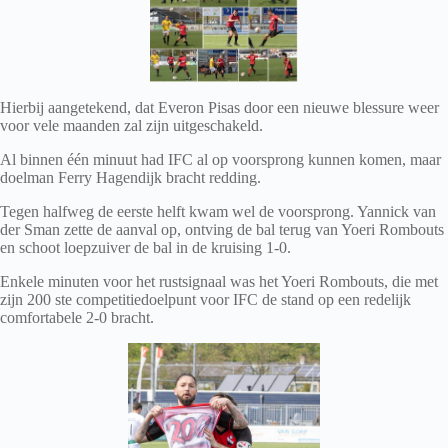
Hierbij aangetekend, dat Everon Pisas door een nieuwe blessure weer
voor vele maanden zal zijn uitgeschakeld.
Al binnen één minuut had IFC al op voorsprong kunnen komen, maar
doelman Ferry Hagendijk bracht redding.
Tegen halfweg de eerste helft kwam wel de voorsprong. Yannick van
der Sman zette de aanval op, ontving de bal terug van Yoeri Rombouts
en schoot loepzuiver de bal in de kruising 1-0.
Enkele minuten voor het rustsignaal was het Yoeri Rombouts, die met
zijn 200 ste competitiedoelpunt voor IFC de stand op een redelijk
comfortabele 2-0 bracht.