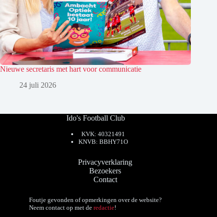
Nieuwe secretaris met hart voor communicatie
24 juli 2026
Ido's Football Club
KVK: 40321491
KNVB: BBHY71O
Privacyverklaring
Bezoekers
Contact
Foutje gevonden of opmerkingen over de website?
Neem contact op met de
redactie
!