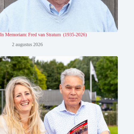
In Memoriam: Fred van Stratum (1935-2026)
2 augustus 2026